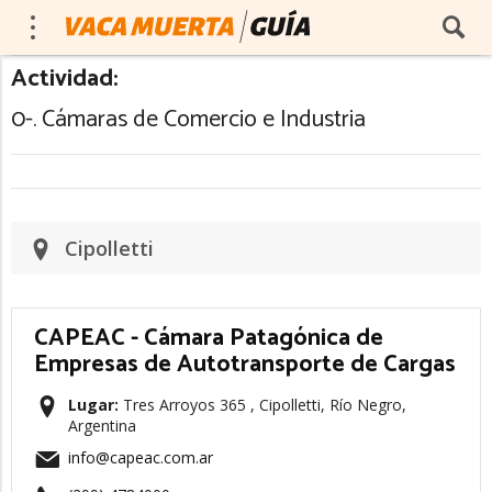
Actividad:
0-. Cámaras de Comercio e Industria
Cipolletti
CAPEAC - Cámara Patagónica de
Empresas de Autotransporte de Cargas
Lugar:
Tres Arroyos 365 , Cipolletti, Río Negro,
Argentina
info@capeac.com.ar