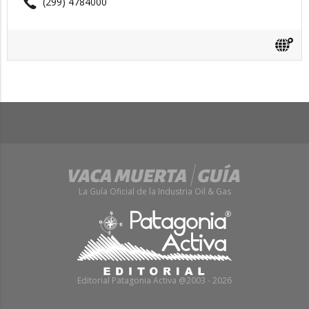
(299) 4784000
La Guía Oficial de la Industria Oil & Gas
Editorial Patagonia Activa @2003 - 2026