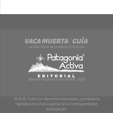
La Guía Oficial de la Industria Oil & Gas
Editorial Patagonia Activa @2003 - 2026
2026 © Todos los derechos reservados, prohibida la
reproducción total o parcial sin la correspondiente
autorización.