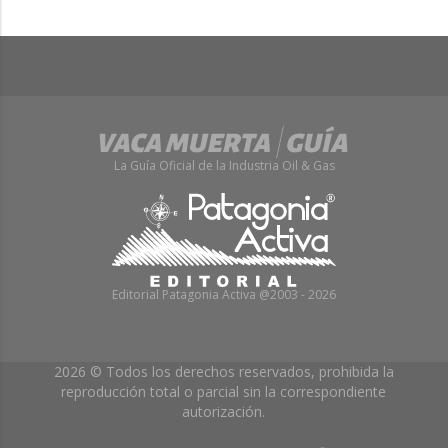
La Guía Oficial de la Industria Oil & Gas
Editorial Patagonia Activa @2003 - 2026
2026 © Todos los derechos reservados, prohibida la
reproducción total o parcial sin la correspondiente
autorización.