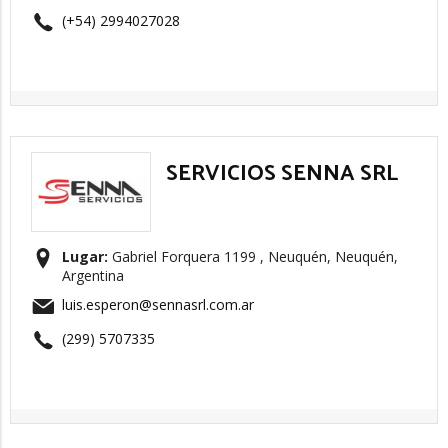
(+54) 2994027028
SERVICIOS SENNA SRL
Lugar:
Gabriel Forquera 1199 , Neuquén, Neuquén,
Argentina
luis.esperon@sennasrl.com.ar
(299) 5707335