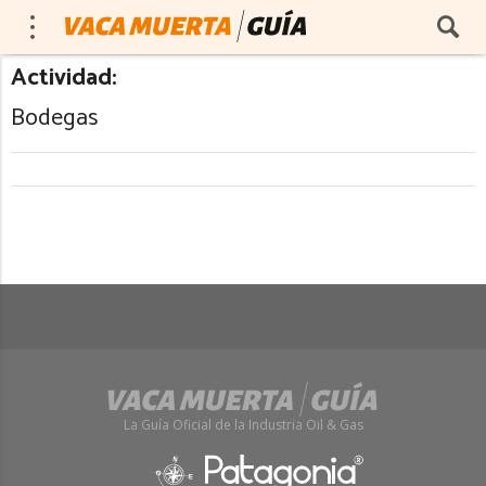
Actividad:
Bodegas
La Guía Oficial de la Industria Oil & Gas