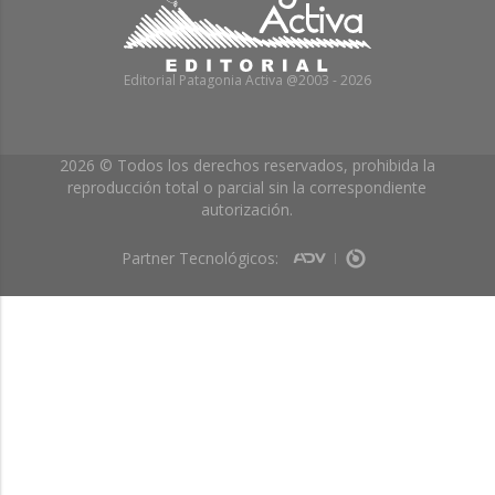
Editorial Patagonia Activa @2003 - 2026
2026 © Todos los derechos reservados, prohibida la
reproducción total o parcial sin la correspondiente
autorización.
Partner Tecnológicos: