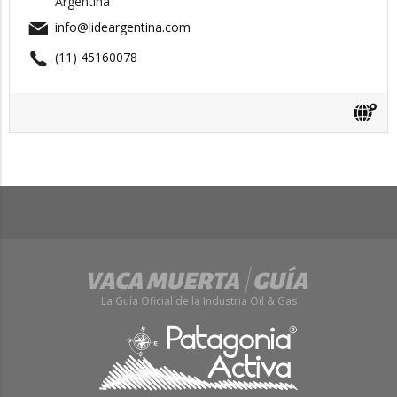
Argentina
info@lideargentina.com
(11) 45160078
La Guía Oficial de la Industria Oil & Gas