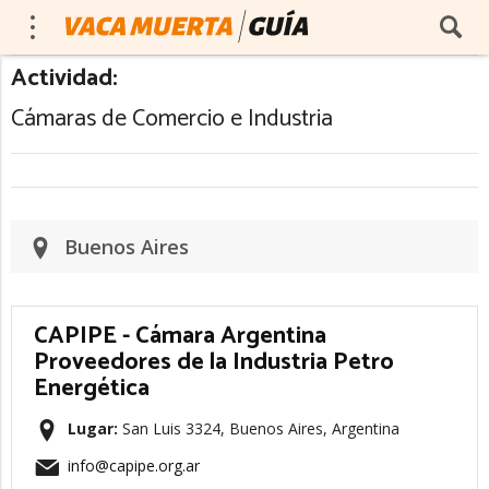
Actividad:
Cámaras de Comercio e Industria
Buenos Aires
CAPIPE - Cámara Argentina
Proveedores de la Industria Petro
Energética
Lugar:
San Luis 3324, Buenos Aires, Argentina
info@capipe.org.ar