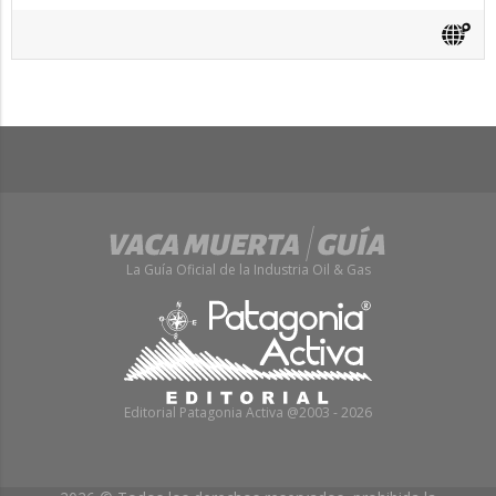
La Guía Oficial de la Industria Oil & Gas
Editorial Patagonia Activa @2003 - 2026