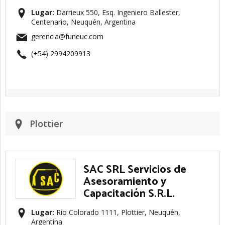
Lugar:
Darrieux 550, Esq. Ingeniero Ballester,
Centenario, Neuquén, Argentina
gerencia@funeuc.com
(+54) 2994209913
Plottier
SAC SRL Servicios de
Asesoramiento y
Capacitación S.R.L.
Lugar:
Río Colorado 1111, Plottier, Neuquén,
Argentina