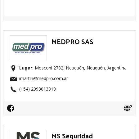
MEDPRO SAS
Lugar:
Mosconi 2732, Neuquén, Neuquén, Argentina
imartin@medpro.com.ar
(+54) 2993013819
MS Seguridad