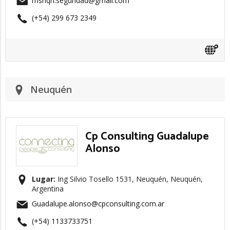
msnqn.seguridad@gmail.com
(+54) 299 673 2349
Neuquén
Cp Consulting Guadalupe
Alonso
Lugar:
Ing Silvio Tosello 1531, Neuquén, Neuquén,
Argentina
Guadalupe.alonso@cpconsulting.com.ar
(+54) 1133733751