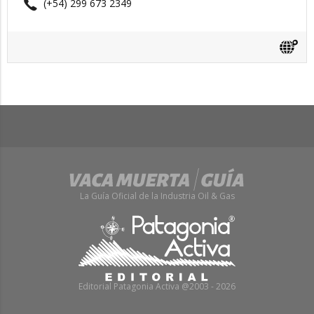
(+54) 299 673 2349
La Guía Oficial de la Industria Oil & Gas
Editorial Patagonia Activa @2003 - 2026