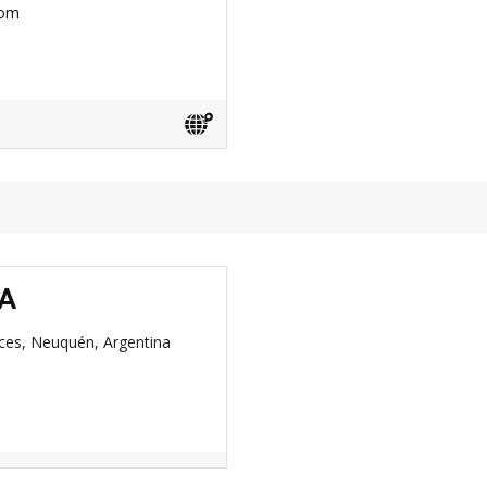
com
A
ces, Neuquén, Argentina