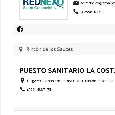
oc.rednexo@gmail.
() 2996104509
Rincón de los Sauces
PUESTO SANITARIO LA COST
Lugar:
Guzmán s/n - Zona Costa, Rincón de los Sau
(299) 4887175