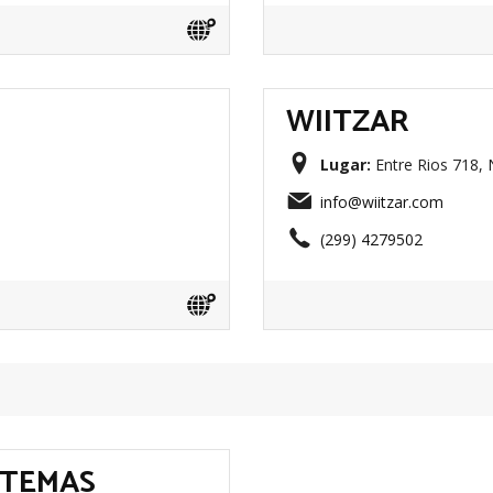
WIITZAR
Lugar:
Entre Rios 718, 
info@wiitzar.com
(299) 4279502
STEMAS