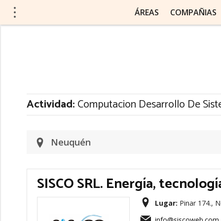
ÁREAS
COMPAÑIAS
Actividad:
Computacion Desarrollo De Sis
Neuquén
SISCO SRL. Energía, tecnologí
Lugar:
Pinar 174., 
info@siscoweb.com.