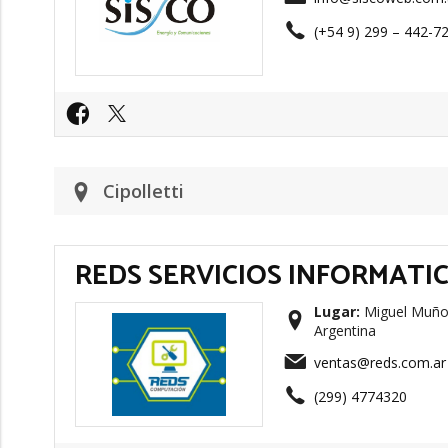
(+54 9) 299 – 442-72
Cipolletti
REDS SERVICIOS INFORMATI
Lugar:
Miguel Muñoz 
Argentina
ventas@reds.com.ar
(299) 4774320