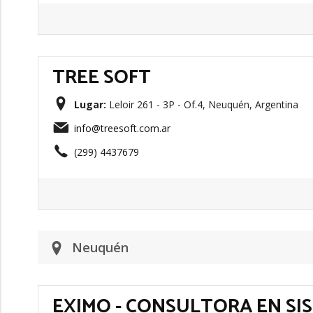
TREE SOFT
Lugar:
Leloir 261 - 3P - Of.4, Neuquén, Argentina
info@treesoft.com.ar
(299) 4437679
Neuquén
EXIMO - CONSULTORA EN SI