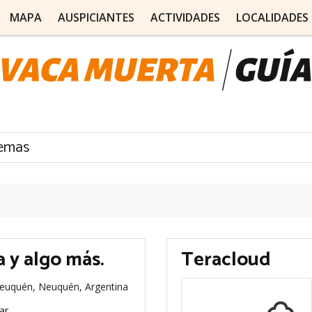
MAPA
AUSPICIANTES
ACTIVIDADES
LOCALIDADES
temas
a y algo más.
Teracloud
Neuquén, Neuquén, Argentina
ar