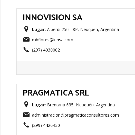
INNOVISION SA
Lugar:
Alberdi 250 - 8P, Neuquén, Argentina
mbflores@innsa.com
(297) 4030002
PRAGMATICA SRL
Lugar:
Brentana 635, Neuquén, Argentina
administracion@pragmaticaconsultores.com
(299) 4426430