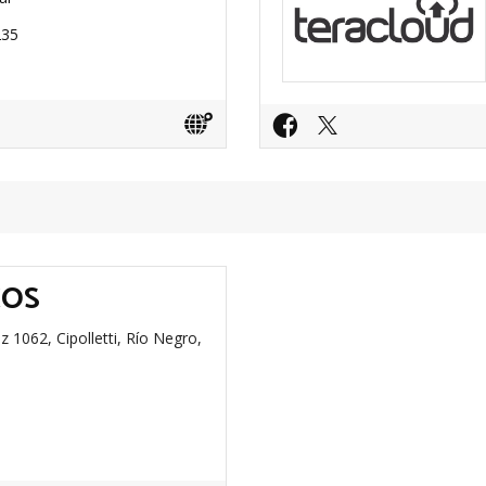
35​
COS
1062, Cipolletti, Río Negro,