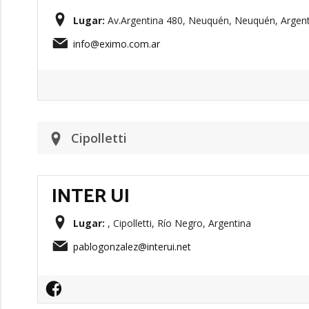
Lugar:
Av.Argentina 480, Neuquén, Neuquén, Argent
info@eximo.com.ar
Cipolletti
INTER UI
Lugar:
, Cipolletti, Río Negro, Argentina
pablogonzalez@interui.net