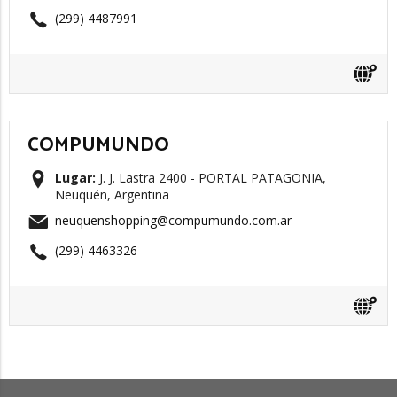
(299) 4487991
COMPUMUNDO
Lugar:
J. J. Lastra 2400 - PORTAL PATAGONIA,
Neuquén, Argentina
neuquenshopping@compumundo.com.ar
(299) 4463326