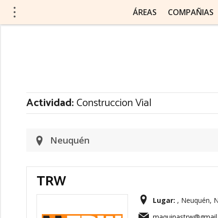
ÁREAS
COMPAÑIAS
Actividad:
Construccion Vial
Neuquén
TRW
Lugar:
, Neuquén, N
maquinastrw@gmail