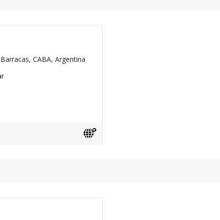
 Barracas, CABA, Argentina
ar