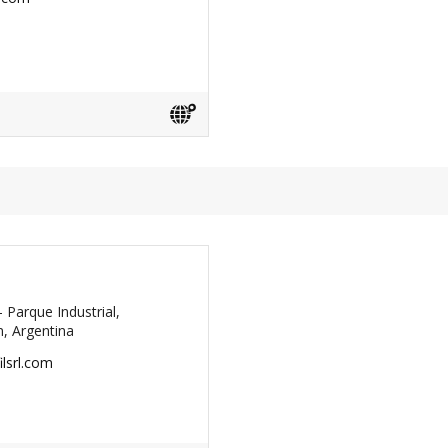
 Parque Industrial,
, Argentina
lsrl.com