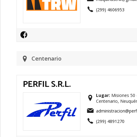
(299) 4606953
Centenario
PERFIL S.R.L.
Lugar:
Misiones 50 -
Centenario, Neuquén
administracion@perfi
(299) 4891270