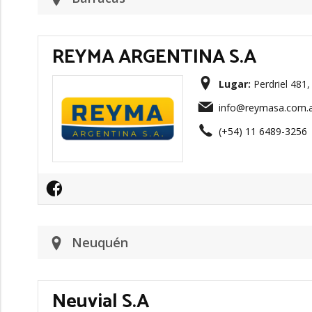
REYMA ARGENTINA S.A
Lugar:
Perdriel 481,
info@reymasa.com.
(+54) 11 6489-3256
Neuquén
Neuvial S.A