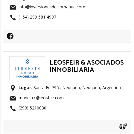
info@inversionesdelcomahue.com
(+54) 299 581 4997
LEOSFEIR & ASOCIADOS
INMOBILIARIA
Lugar:
Santa Fe 795., Neuquén, Neuquén, Argentina
mariela.c@leosfeir.com
(299) 5210030