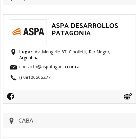
ASPA DESARROLLOS
PATAGONIA
Lugar:
Av. Mengelle 67, Cipolletti, Río Negro,
Argentina
contacto@aspatagonia.com.ar
() 08106666277
CABA