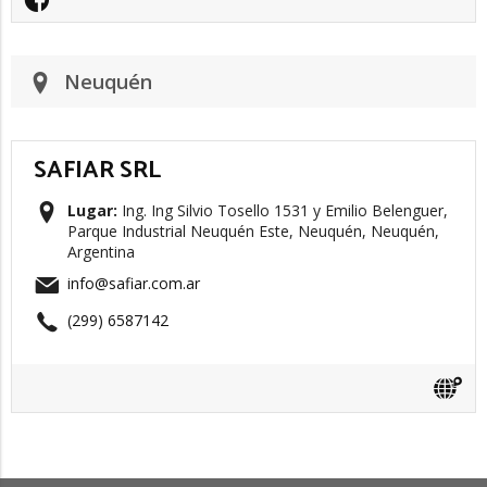
Neuquén
SAFIAR SRL
Lugar:
Ing. Ing Silvio Tosello 1531 y Emilio Belenguer,
Parque Industrial Neuquén Este, Neuquén, Neuquén,
Argentina
info@safiar.com.ar
(299) 6587142