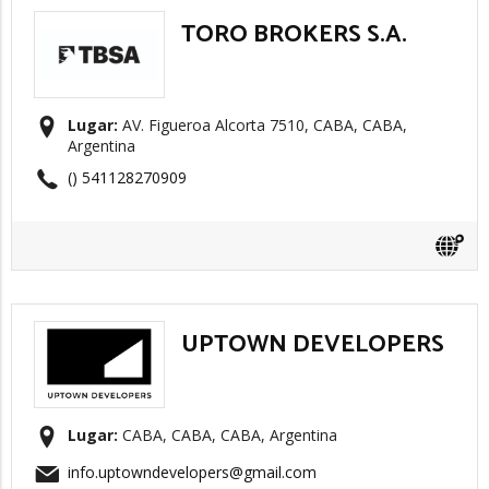
TORO BROKERS S.A.
Lugar:
AV. Figueroa Alcorta 7510, CABA, CABA,
Argentina
() 541128270909
UPTOWN DEVELOPERS
Lugar:
CABA, CABA, CABA, Argentina
info.uptowndevelopers@gmail.com