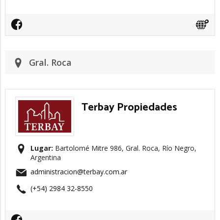
Gral. Roca
Terbay Propiedades
Lugar:
Bartolomé Mitre 986, Gral. Roca, Río Negro,
Argentina
administracion@terbay.com.ar
(+54) 2984 32-8550