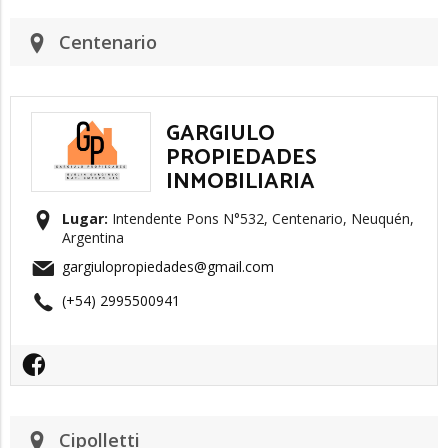
Centenario
GARGIULO
PROPIEDADES
INMOBILIARIA
Lugar:
Intendente Pons N°532, Centenario, Neuquén,
Argentina
gargiulopropiedades@gmail.com
(+54) 2995500941
Cipolletti