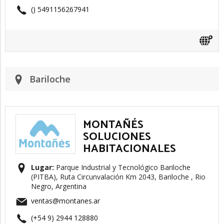
() 5491156267941
Bariloche
MONTAÑÉS
SOLUCIONES
HABITACIONALES
Lugar:
Parque Industrial y Tecnológico Bariloche
(PITBA), Ruta Circunvalación Km 2043, Bariloche , Rio
Negro, Argentina
ventas@montanes.ar
(+54 9) 2944 128880