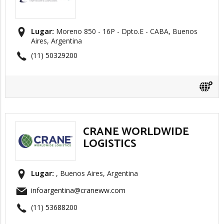
Lugar:
Moreno 850 - 16P - Dpto.E - CABA, Buenos
Aires, Argentina
(11) 50329200
CRANE WORLDWIDE
LOGISTICS
Lugar:
, Buenos Aires, Argentina
infoargentina@craneww.com
(11) 53688200