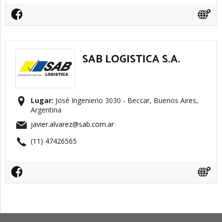
SAB LOGISTICA S.A.
Lugar:
José Ingenierio 3030 - Beccar, Buenos Aires,
Argentina
javier.alvarez@sab.com.ar
(11) 47426565