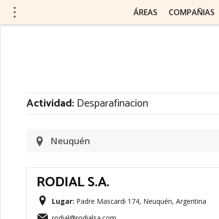
ÁREAS
COMPAÑIAS
Actividad:
Desparafinacion
Neuquén
RODIAL S.A.
Lugar:
Padre Mascardi 174, Neuquén, Argentina
rodial@rodialsa.com