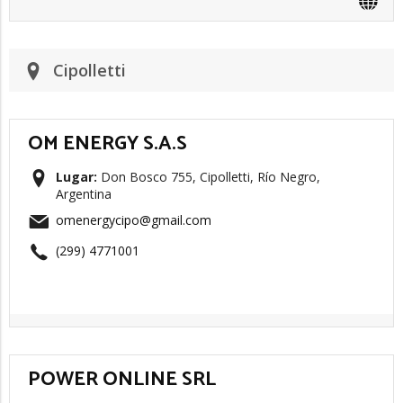
Cipolletti
OM ENERGY S.A.S
Lugar:
Don Bosco 755, Cipolletti, Río Negro,
Argentina
omenergycipo@gmail.com
(299) 4771001
POWER ONLINE SRL