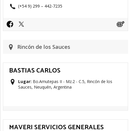
(+54 9) 299 – 442-7235​
Rincón de los Sauces
BASTIAS CARLOS
Lugar:
Bo.Amutepas II - Mz.2 - C.5, Rincón de los
Sauces, Neuquén, Argentina
MAVERI SERVICIOS GENERALES