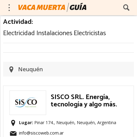
Actividad:
Electricidad Instalaciones Electricistas
Neuquén
SISCO SRL. Energía,
tecnología y algo más.
Lugar:
Pinar 174., Neuquén, Neuquén, Argentina
info@siscoweb.com.ar