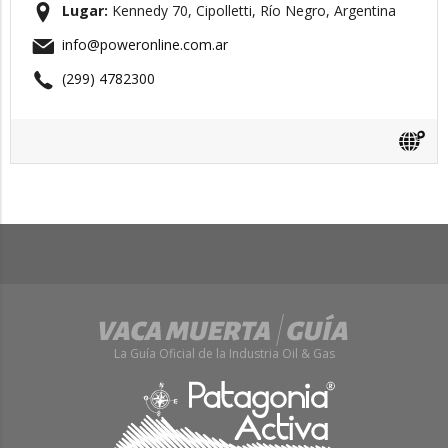
Lugar:
Kennedy 70, Cipolletti, Río Negro, Argentina
info@poweronline.com.ar
(299) 4782300
La Guía Oficial de la Industria Oil & Gas