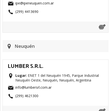
ipe@ipeneuquen.com.ar
(299) 4413690
Neuquén
LUMBER S.R.L.
Lugar:
ENET 1 del Neuquén 1945, Parque Industrial
Neuquén Oeste, Neuquén, Neuquén, Argentina
info@lumbersrl.com.ar
(299) 4621300