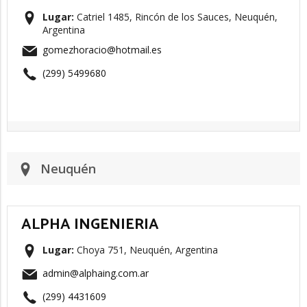
Lugar:
Catriel 1485, Rincón de los Sauces, Neuquén,
Argentina
gomezhoracio@hotmail.es
(299) 5499680
Neuquén
ALPHA INGENIERIA
Lugar:
Choya 751, Neuquén, Argentina
admin@alphaing.com.ar
(299) 4431609