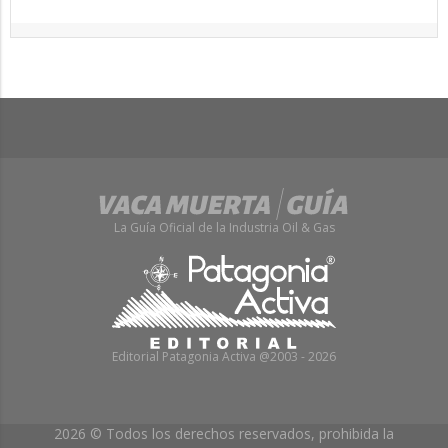
La Guía Oficial de la Industria Oil & Gas
Editorial Patagonia Activa @2003 - 2026
2026 © Todos los derechos reservados, prohibida la