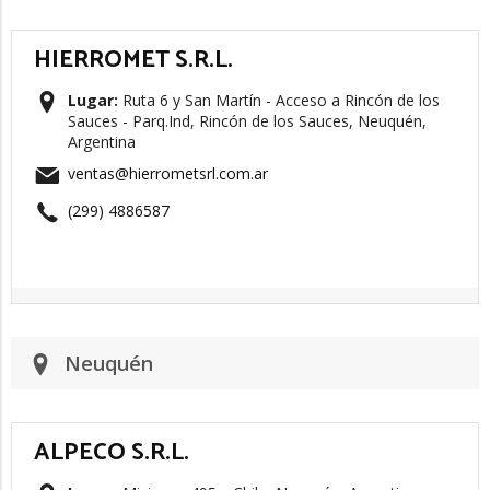
HIERROMET S.R.L.
Lugar:
Ruta 6 y San Martín - Acceso a Rincón de los
Sauces - Parq.Ind, Rincón de los Sauces, Neuquén,
Argentina
ventas@hierrometsrl.com.ar
(299) 4886587
Neuquén
ALPECO S.R.L.