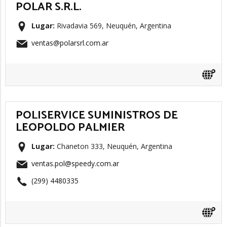
POLAR S.R.L.
Lugar:
Rivadavia 569, Neuquén, Argentina
ventas@polarsrl.com.ar
POLISERVICE SUMINISTROS DE
LEOPOLDO PALMIER
Lugar:
Chaneton 333, Neuquén, Argentina
ventas.pol@speedy.com.ar
(299) 4480335