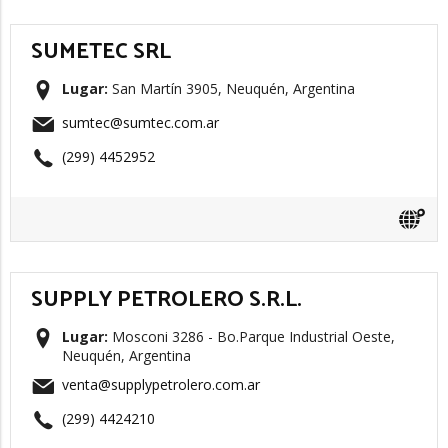
SUMETEC SRL
Lugar:
San Martín 3905, Neuquén, Argentina
sumtec@sumtec.com.ar
(299) 4452952
SUPPLY PETROLERO S.R.L.
Lugar:
Mosconi 3286 - Bo.Parque Industrial Oeste,
Neuquén, Argentina
venta@supplypetrolero.com.ar
(299) 4424210