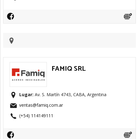
FAMIQ SRL
Lugar:
Av. S. Martín 4743, CABA, Argentina
ventas@famiq.com.ar
(+54) 114149111