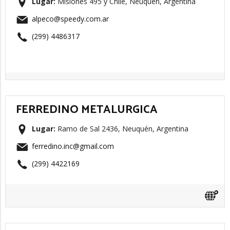
Lugar:
Misiones 495 y Chile, Neuquén, Argentina
alpeco@speedy.com.ar
(299) 4486317
FERREDINO METALURGICA
Lugar:
Ramo de Sal 2436, Neuquén, Argentina
ferredino.inc@gmail.com
(299) 4422169