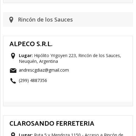
Rincón de los Sauces
ALPECO S.R.L.
Lugar:
Hipólito Yrigoyen 223, Rincón de los Sauces,
Neuquén, Argentina
andrescgdiaz@gmail.com
(299) 4887356
CLAROSANDO FERRETERIA
Lugar:
Ruta 5 y Mendoza 1150 - Acceso a Rincón de