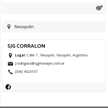
Neuquén
SJG CORRALON
Lugar:
Calle 7 , Neuquén, Neuquén, Argentina
J.rodriguez@sjgmonajes.com.ar
(336) 4323107