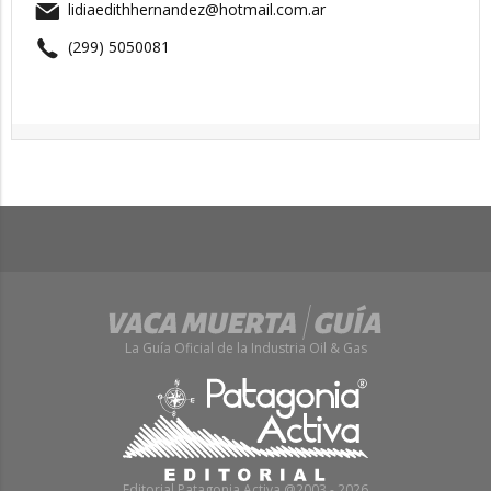
lidiaedithhernandez@hotmail.com.ar
(299) 5050081
La Guía Oficial de la Industria Oil & Gas
Editorial Patagonia Activa @2003 - 2026