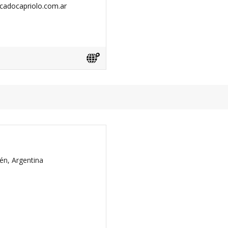
adocapriolo.com.ar
én, Argentina