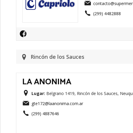
contacto@supermerc
(299) 4482888
Rincón de los Sauces
LA ANONIMA
Lugar:
Belgrano 1419, Rincón de los Sauces, Neuqu
gte172@laanonima.com.ar
(299) 4887646