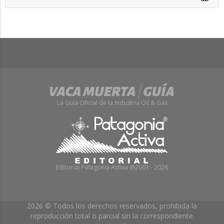
La Guía Oficial de la Industria Oil & Gas
Editorial Patagonia Activa @2003 - 2026
2026 © Todos los derechos reservados, prohibida la
reproducción total o parcial sin la correspondiente