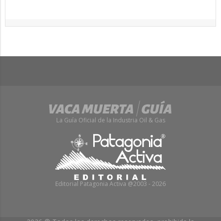
La Guía Oficial de la Industria Oil & Gas
Editorial Patagonia Activa @2003 - 2026