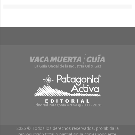
La Guía Oficial de la Industria Oil & Gas
Editorial Patagonia Activa @2003 - 2026
2026 © Todos los derechos reservados, prohibida la
reproducción total o parcial sin la correspondiente