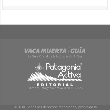
La Guía Oficial de la Industria Oil & Gas
Editorial Patagonia Activa @2003 - 2026
2026 © Todos los derechos reservados, prohibida la