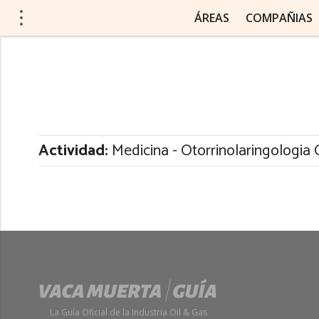
ÁREAS
COMPAÑIAS
Actividad:
Medicina - Otorrinolaringologia 
La Guía Oficial de la Industria Oil & Gas