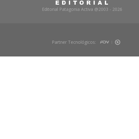
Editorial Patagonia Activa @2003 - 2026
Partner Tecnológicos: