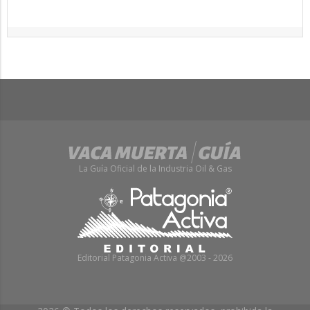
La Guía Oficial de la Industria Oil & Gas
Editorial Patagonia Activa @2003 - 2026