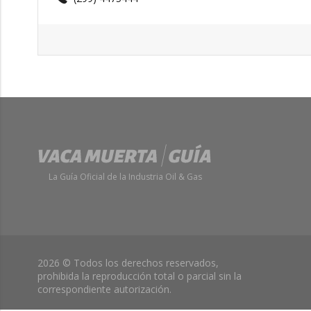
La Guía Oficial de la Industria Oil & Gas
2026 © Todos los derechos reservados,
prohibida la reproducción total o parcial sin la
correspondiente autorización.