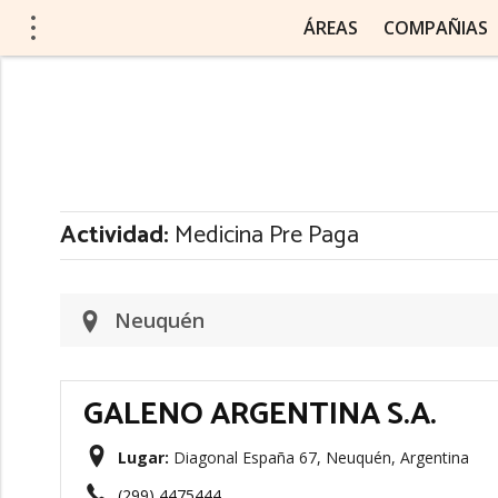
ÁREAS
COMPAÑIAS
Actividad:
Medicina Pre Paga
Neuquén
GALENO ARGENTINA S.A.
Lugar:
Diagonal España 67, Neuquén, Argentina
(299) 4475444