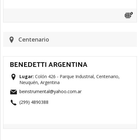
Centenario
BENEDETTI ARGENTINA
Lugar:
Colón 426 - Parque Industrial, Centenario,
Neuquén, Argentina
beinstrumental@yahoo.com.ar
(299) 4890388