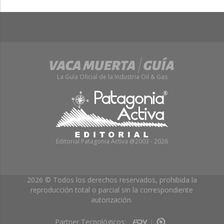
La Guía Oficial de la Industria Oil & Gas
Editorial Patagonia Activa @2003 - 2026
2026 © Todos los derechos reservados, prohibida la
reproducción total o parcial sin la correspondiente
autorización.
Partner Tecnológicos: