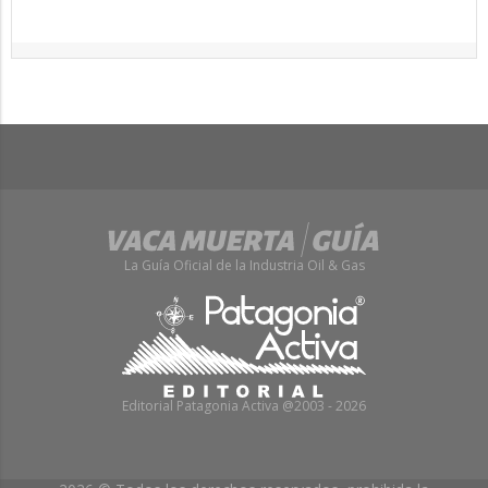
La Guía Oficial de la Industria Oil & Gas
Editorial Patagonia Activa @2003 - 2026