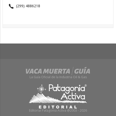
(299) 4886218
La Guía Oficial de la Industria Oil & Gas
Editorial Patagonia Activa @2003 - 2026