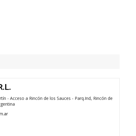
.L.
tín - Acceso a Rincón de los Sauces - Parq.Ind, Rincón de
rgentina
m.ar