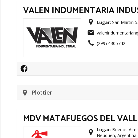
VALEN INDUMENTARIA INDU
Lugar:
San Martin 5
valenindumentarian
(299) 4305742
Plottier
MDV MATAFUEGOS DEL VALL
Lugar:
Buenos Aires 
Neuquén, Argentina