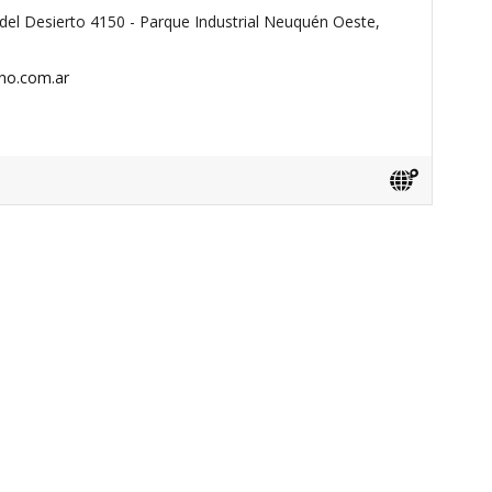
el Desierto 4150 - Parque Industrial Neuquén Oeste,
ino.com.ar