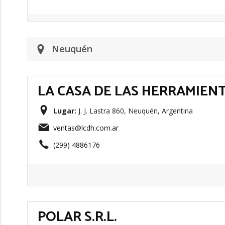
Neuquén
LA CASA DE LAS HERRAMIENT
Lugar:
J. J. Lastra 860, Neuquén, Argentina
ventas@lcdh.com.ar
(299) 4886176
POLAR S.R.L.