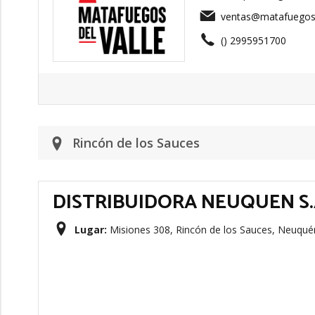
ventas@matafuegosd
() 2995951700
Rincón de los Sauces
DISTRIBUIDORA NEUQUEN S.
Lugar:
Misiones 308, Rincón de los Sauces, Neuqué