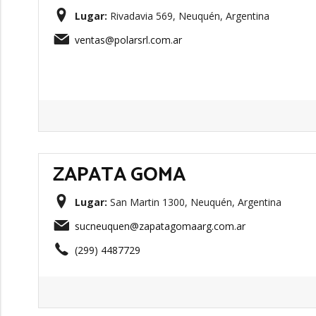
Lugar:
Rivadavia 569, Neuquén, Argentina
ventas@polarsrl.com.ar
ZAPATA GOMA
Lugar:
San Martin 1300, Neuquén, Argentina
sucneuquen@zapatagomaarg.com.ar
(299) 4487729