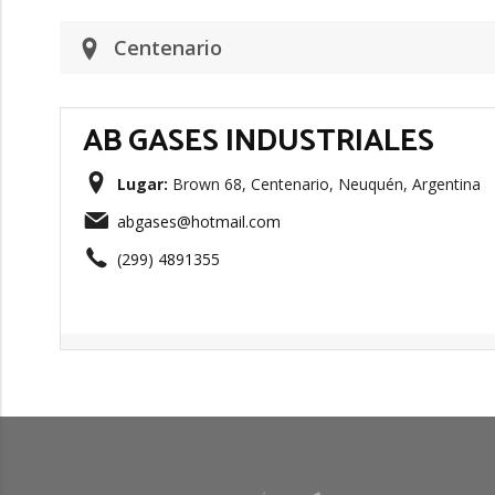
Centenario
AB GASES INDUSTRIALES
Lugar:
Brown 68, Centenario, Neuquén, Argentina
abgases@hotmail.com
(299) 4891355