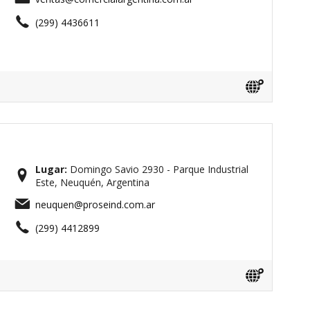
(299) 4436611
Lugar:
Domingo Savio 2930 - Parque Industrial
Este, Neuquén, Argentina
neuquen@proseind.com.ar
(299) 4412899