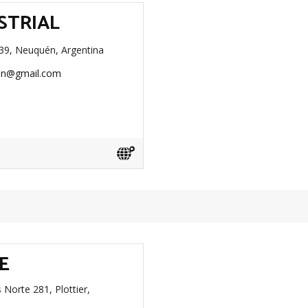
STRIAL
39, Neuquén, Argentina
qn@gmail.com
E
Norte 281, Plottier,