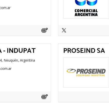
com.ar
 - INDUPAT
PROSEIND SA
274, Neuquén, Argentina
.com.ar