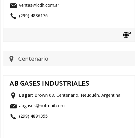
ventas@lcdh.com.ar
(299) 4886176
Centenario
AB GASES INDUSTRIALES
Lugar:
Brown 68, Centenario, Neuquén, Argentina
abgases@hotmail.com
(299) 4891355