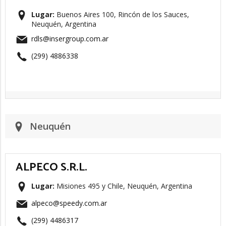
Lugar:
Buenos Aires 100, Rincón de los Sauces,
Neuquén, Argentina
rdls@insergroup.com.ar
(299) 4886338
Neuquén
ALPECO S.R.L.
Lugar:
Misiones 495 y Chile, Neuquén, Argentina
alpeco@speedy.com.ar
(299) 4486317