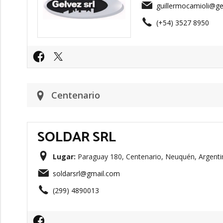
guillermocamioli@ge
(+54) 3527 8950
Centenario
SOLDAR SRL
Lugar:
Paraguay 180, Centenario, Neuquén, Argenti
soldarsrl@gmail.com
(299) 4890013