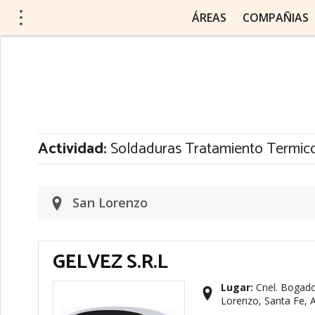
ÁREAS
COMPAÑIAS
Actividad:
Soldaduras Tratamiento Termic
San Lorenzo
GELVEZ S.R.L
Lugar:
Cnel. Bogado
Lorenzo, Santa Fe, 