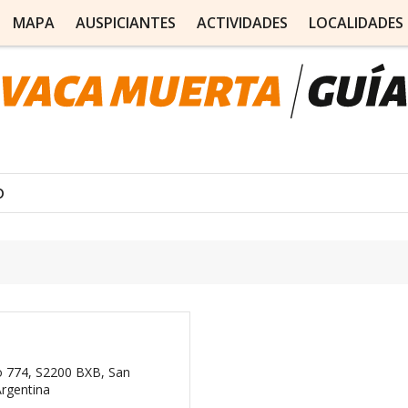
MAPA
AUSPICIANTES
ACTIVIDADES
LOCALIDADES
o
 774, S2200 BXB, San
Argentina