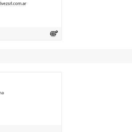
lvezsrl.com.ar
na