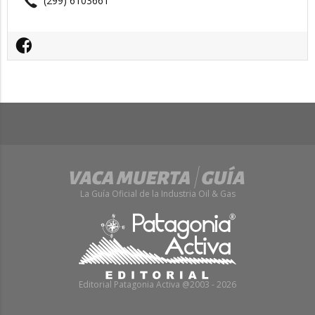
(299) 6103661
La Guía Oficial de la Industria Oil & Gas
Editorial Patagonia Activa @2003 - 2026