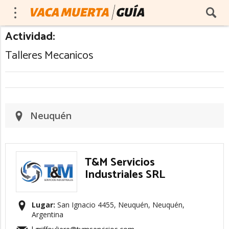
Actividad:
Talleres Mecanicos
Neuquén
T&M Servicios
Industriales SRL
Lugar:
San Ignacio 4455, Neuquén, Neuquén,
Argentina