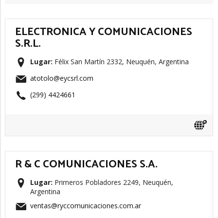
ELECTRONICA Y COMUNICACIONES
S.R.L.
Lugar:
Félix San Martín 2332, Neuquén, Argentina
atotolo@eycsrl.com
(299) 4424661
R & C COMUNICACIONES S.A.
Lugar:
Primeros Pobladores 2249, Neuquén,
Argentina
ventas@ryccomunicaciones.com.ar