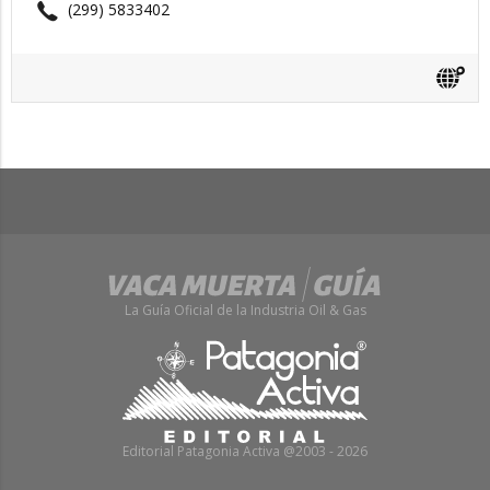
(299) 5833402
La Guía Oficial de la Industria Oil & Gas
Editorial Patagonia Activa @2003 - 2026