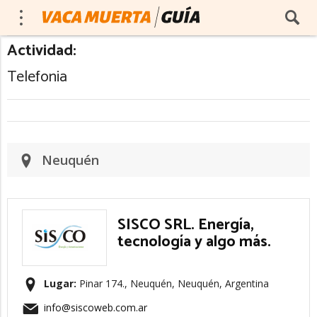
Actividad:
Telefonia
Neuquén
SISCO SRL. Energía,
tecnología y algo más.
Lugar:
Pinar 174., Neuquén, Neuquén, Argentina
info@siscoweb.com.ar