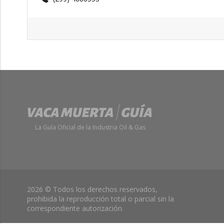
La Guía Oficial de la Industria Oil & Gas
2026 © Todos los derechos reservados,
prohibida la reproducción total o parcial sin la
correspondiente autorización.