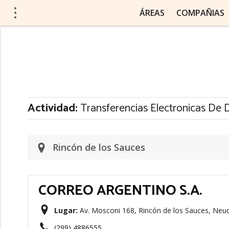
ÁREAS
COMPAÑIAS
Actividad:
Transferencias Electronicas De D
Rincón de los Sauces
CORREO ARGENTINO S.A.
Lugar:
Av. Mosconi 168, Rincón de los Sauces, Neu
(299) 4886555