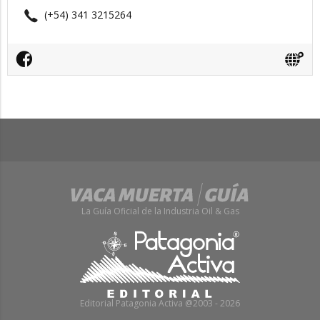
(+54) 341 3215264
La Guía Oficial de la Industria Oil & Gas
Editorial Patagonia Activa @2003 - 2026