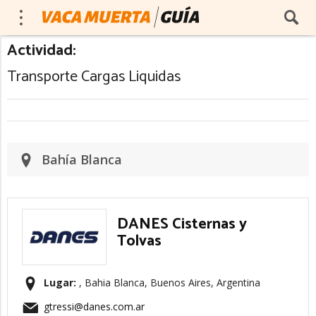
Actividad:
Transporte Cargas Liquidas
Bahía Blanca
DANES Cisternas y
Tolvas
Lugar:
, Bahia Blanca, Buenos Aires, Argentina
gtressi@danes.com.ar