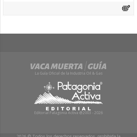
La Guía Oficial de la Industria Oil & Gas
Editorial Patagonia Activa @2003 - 2026
2026 © Todos los derechos reservados, prohibida la