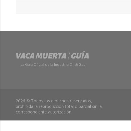
La Guía Oficial de la Industria Oil & Gas
2026 © Todos los derechos reservados,
prohibida la reproducción total o parcial sin la
correspondiente autorización.