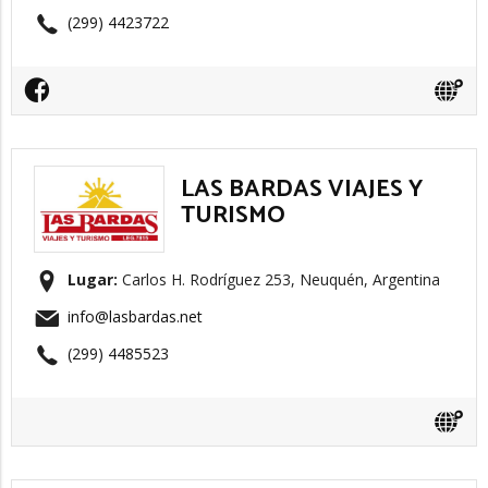
(299) 4423722
LAS BARDAS VIAJES Y
TURISMO
Lugar:
Carlos H. Rodríguez 253, Neuquén, Argentina
info@lasbardas.net
(299) 4485523