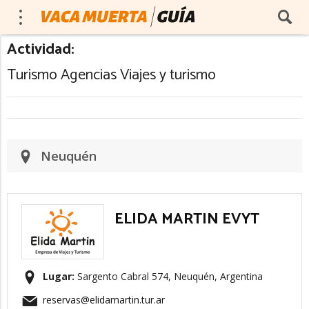
Actividad:
Turismo Agencias Viajes y turismo
Neuquén
ELIDA MARTIN EVYT
Lugar:
Sargento Cabral 574, Neuquén, Argentina
reservas@elidamartin.tur.ar