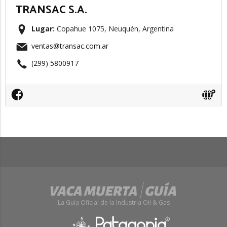
TRANSAC S.A.
Lugar:
Copahue 1075, Neuquén, Argentina
ventas@transac.com.ar
(299) 5800917
La Guía Oficial de la Industria Oil & Gas