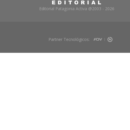
Editorial Patagonia Activa @2003 - 2026
Partner Tecnológicos: