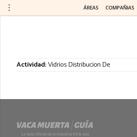
ÁREAS
COMPAÑIAS
Actividad:
Vidrios Distribucion De
La Guía Oficial de la Industria Oil & Gas