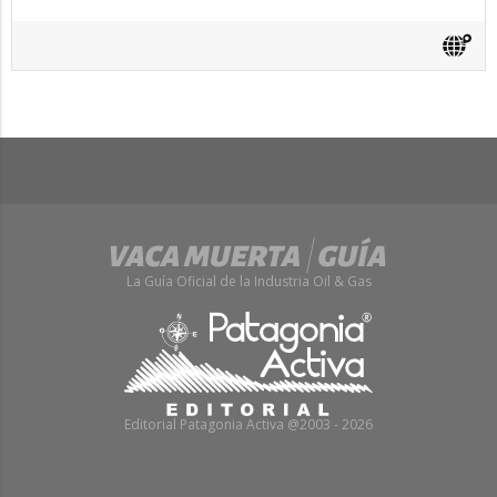
La Guía Oficial de la Industria Oil & Gas
Editorial Patagonia Activa @2003 - 2026