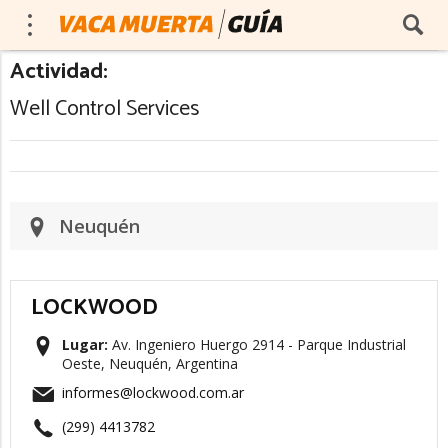
Actividad:
Well Control Services
Neuquén
LOCKWOOD
Lugar:
Av. Ingeniero Huergo 2914 - Parque Industrial
Oeste, Neuquén, Argentina
informes@lockwood.com.ar
(299) 4413782