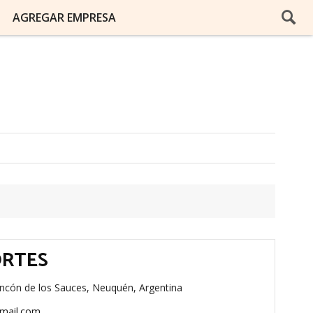
AGREGAR EMPRESA
ORTES
ncón de los Sauces, Neuquén, Argentina
mail.com