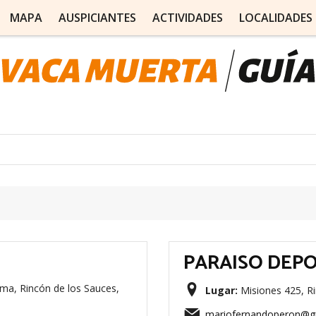
MAPA
AUSPICIANTES
ACTIVIDADES
LOCALIDADES
PARAISO DEP
a, Rincón de los Sauces,
Lugar:
Misiones 425, Ri
mariofernandoperon@g