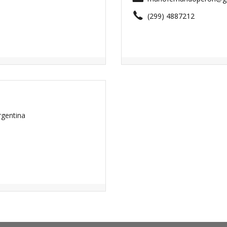
(299) 4887212
rgentina