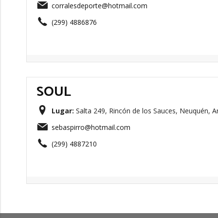
corralesdeporte@hotmail.com
(299) 4886876
SOUL
Lugar:
Salta 249, Rincón de los Sauces, Neuquén, A
sebaspirro@hotmail.com
(299) 4887210