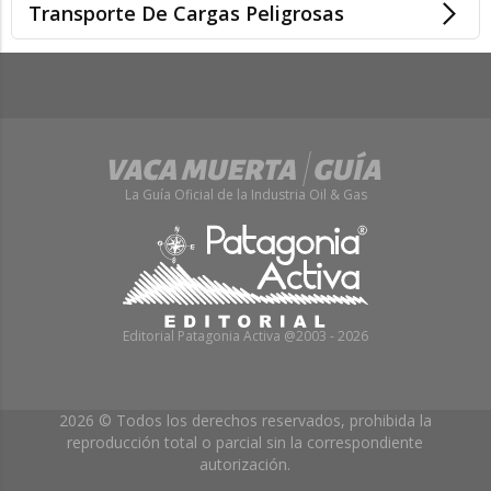
Transporte De Cargas Peligrosas
La Guía Oficial de la Industria Oil & Gas
Editorial Patagonia Activa @2003 - 2026
2026 © Todos los derechos reservados, prohibida la
reproducción total o parcial sin la correspondiente
autorización.