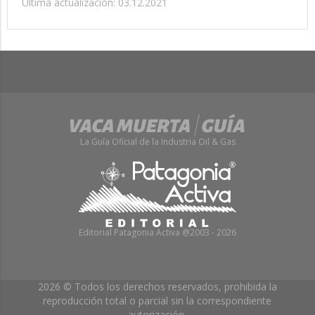
Última actualización: 03.12.2021
La Guía Oficial de la Industria Oil & Gas
Editorial Patagonia Activa @2003 - 2026
2026 © Todos los derechos reservados, prohibida la
reproducción total o parcial sin la correspondiente
autorización.