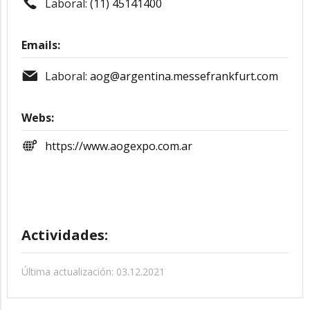
Laboral:
(11) 45141400
Emails:
Laboral:
aog@argentina.messefrankfurt.com
Webs:
https://www.aogexpo.com.ar
Actividades:
Última actualización: 03.12.2021