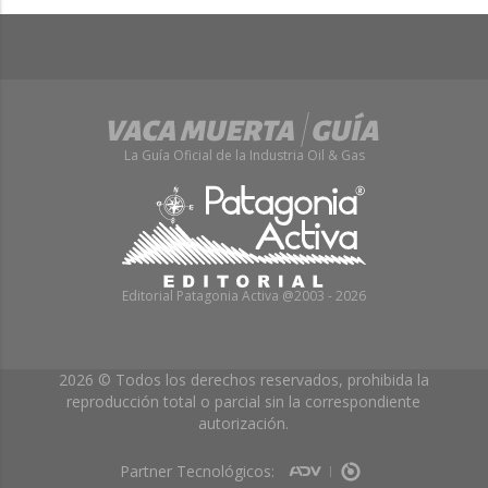
La Guía Oficial de la Industria Oil & Gas
Editorial Patagonia Activa @2003 - 2026
2026 © Todos los derechos reservados, prohibida la
reproducción total o parcial sin la correspondiente
autorización.
Partner Tecnológicos: