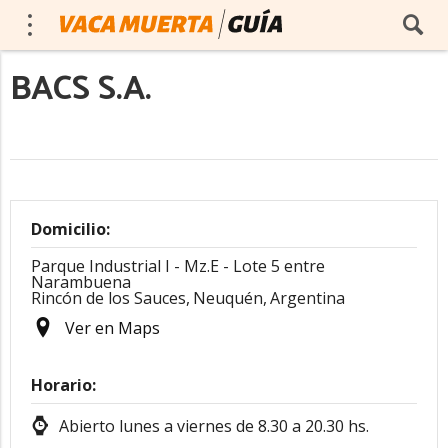
BACS S.A.
Domicilio:
Parque Industrial I - Mz.E - Lote 5 entre
Narambuena
Rincón de los Sauces,
Neuquén,
Argentina
Ver en Maps
Horario:
Abierto lunes a viernes de 8.30 a 20.30 hs.