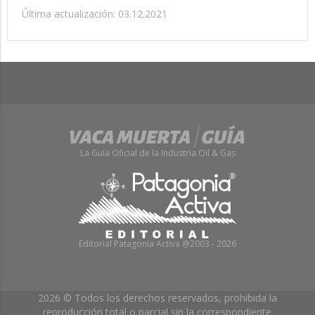
Última actualización: 03.12.2021
La Guía Oficial de la Industria Oil & Gas
Editorial Patagonia Activa @2003 - 2026
2026 © Todos los derechos reservados, prohibida la
reproducción total o parcial sin la correspondiente