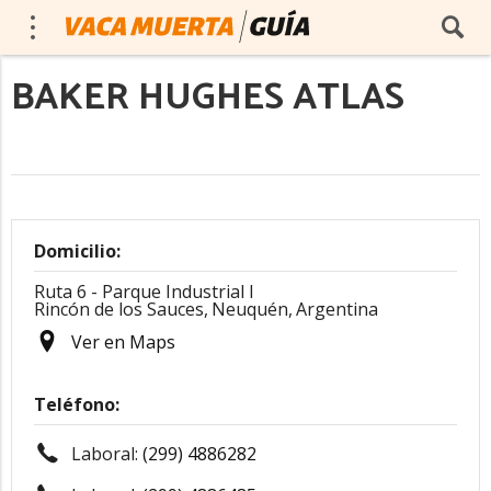
BAKER HUGHES ATLAS
Domicilio:
Ruta 6 - Parque Industrial I
Rincón de los Sauces,
Neuquén,
Argentina
Ver en Maps
Teléfono:
Laboral:
(299) 4886282