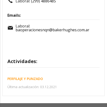
Laboral:
(299) 4886485
Emails:
Laboral:
baoperacionesnqn@bakerhughes.com.ar
Actividades:
PERFILAJE Y PUNZADO
Última actualización: 03.12.2021