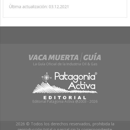
Última actualización: 03.12.2021
La Guía Oficial de la Industria Oil & Gas
Editorial Patagonia Activa @2003 - 2026
2026 © Todos los derechos reservados, prohibida la
reproducción total o parcial sin la correspondiente