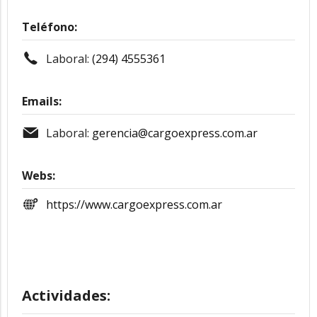
Teléfono:
Laboral:
(294) 4555361
Emails:
Laboral:
gerencia@cargoexpress.com.ar
Webs:
https://www.cargoexpress.com.ar
Actividades: