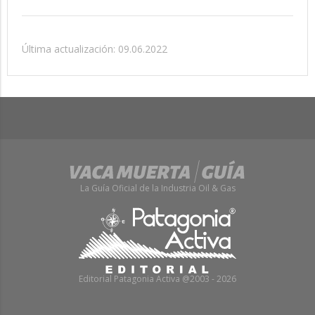
Última actualización: 09.06.2022
La Guía Oficial de la Industria Oil & Gas
Editorial Patagonia Activa @2003 - 2026